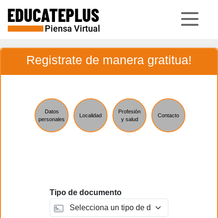
Registrate de manera gratitua!
Datos
Profesión
Localidad
Contacto
personales
y salud
Tipo de documento